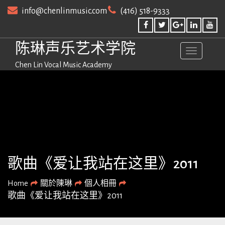
Skip
info@chenlinmusic.com
(416) 518-9333
to
content
陈琳声乐艺术学院
Chen Lin Vocal Music Academy
歌曲《爱让我站在这里》2011
Home
關於陳琳
個人相冊
歌曲《爱让我站在这里》2011