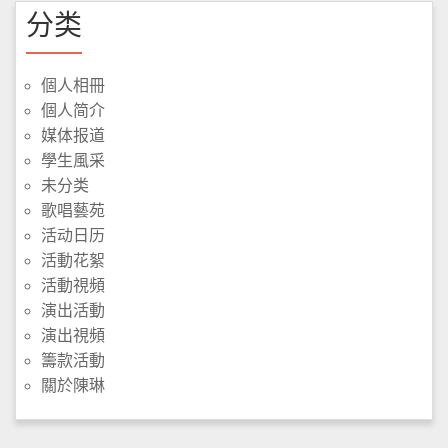
分类
個人相冊
個人简介
媒体报道
學生風采
未分类
歌唱藝苑
活动日历
活動花絮
活動視頻
演出活動
演出視頻
籌款活動
關於陳琳