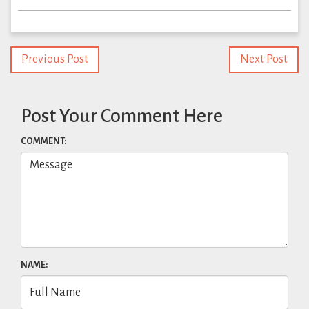
Previous Post
Next Post
Post Your Comment Here
COMMENT:
NAME: