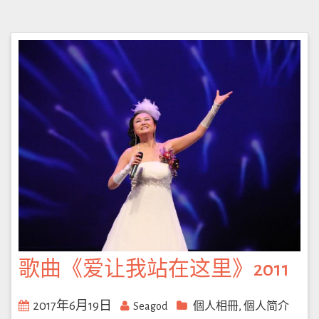
歌曲《爱让我站在这里》2011
2017年6月19日
,
Seagod
個人相冊
個人简介