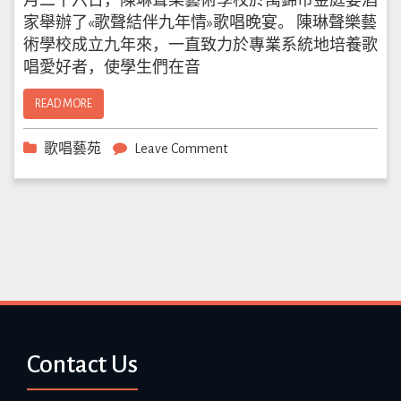
月二十六日，陳琳聲樂藝術學校於萬錦市金庭宴酒
家舉辦了«歌聲結伴九年情»歌唱晚宴。 陳琳聲樂藝
術學校成立九年來，一直致力於專業系統地培養歌
唱愛好者，使學生們在音
READ MORE
歌唱藝苑
Leave Comment
Contact Us