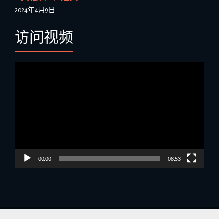
2024年4月9日
访问视频
视
频
播
放
器
00:00
08:53