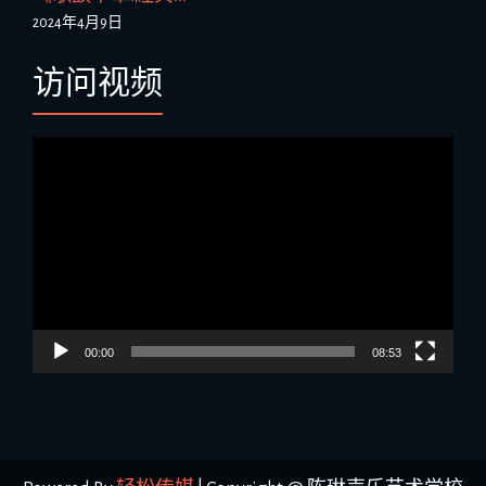
2024年4月9日
访问视频
视
频
播
放
器
00:00
08:53