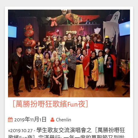
［萬勝扮嘢狂歌繽Fun夜］
2019年11月1日
Chenlin
«2019.10.27 - 學生歌友交流演唱會之［萬勝扮嘢狂